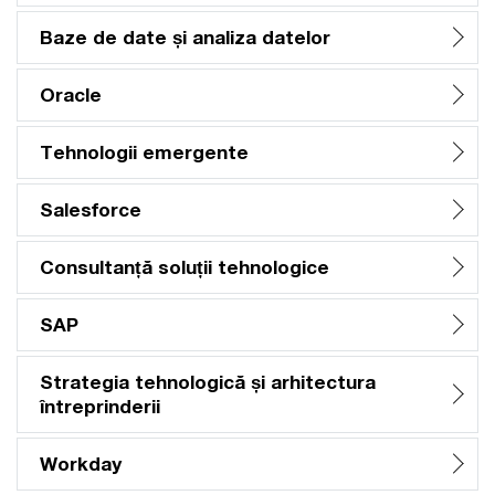
Baze de date și analiza datelor
Oracle
Tehnologii emergente
Salesforce
Consultanță soluții tehnologice
SAP
Strategia tehnologică și arhitectura
întreprinderii
Workday