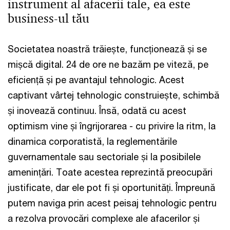
instrument al afacerii tale, ea este
business-ul tău
Societatea noastră trăiește, funcționează și se
mișcă digital. 24 de ore ne bazăm pe viteză, pe
eficiență și pe avantajul tehnologic. Acest
captivant vârtej tehnologic construiește, schimbă
și inovează continuu. Însă, odată cu acest
optimism vine și îngrijorarea - cu privire la ritm, la
dinamica corporatistă, la reglementările
guvernamentale sau sectoriale și la posibilele
amenințări. Toate acestea reprezintă preocupări
justificate, dar ele pot fi și oportunități. Împreună
putem naviga prin acest peisaj tehnologic pentru
a rezolva provocări complexe ale afacerilor și