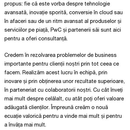
propus: fie că este vorba despre tehnologie
avansată, inovație sporită, conversie în cloud sau
în afaceri sau de un ritm avansat al produselor și
serviciilor pe piață, PwC și partenerii săi sunt aici
pentru a oferi consultanță.
Credem în rezolvarea problemelor de business
importante pentru clienții noștri prin tot ceea ce
facem. Realizăm acest lucru în echipă, prin
inovare și prin obținerea unor rezultate superioare,
în parteneriat cu colaboratorii noștri. Cu cât înveți
mai mult despre celălalt, cu atât poți oferi valoare
adăugată clienților. Împreună creăm o nouă
ecuație valorică pentru a vinde mai mult și pentru
a învăța mai mult.