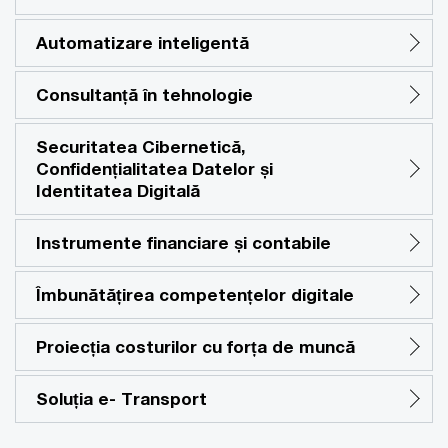
Automatizare inteligentă
Consultanță în tehnologie
Securitatea Cibernetică,
Confidențialitatea Datelor și
Identitatea Digitală
Instrumente financiare și contabile
Îmbunătățirea competențelor digitale
Proiecția costurilor cu forța de muncă
Soluția e- Transport