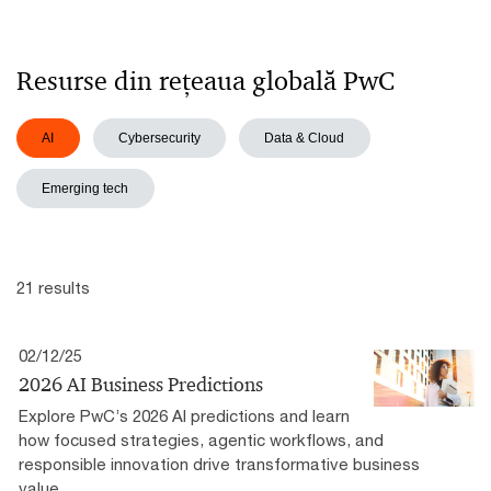
Resurse din rețeaua globală PwC
AI
Cybersecurity
Data & Cloud
Emerging tech
21 results
02/12/25
2026 AI Business Predictions
Explore PwC’s 2026 AI predictions and learn
how focused strategies, agentic workflows, and
responsible innovation drive transformative business
value.