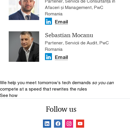
Partener, Servicii de Consultanță în
Afaceri și Management, PwC
Romania
Email
Sebastian Mocanu
Partener, Servicii de Audit, PwC
Romania
Email
We help you meet tomorrow’s tech demands
so you can
compete at a speed that rewrites the rules
See how
Follow us