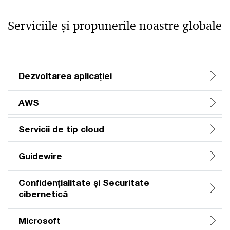
Serviciile și propunerile noastre globale
Dezvoltarea aplicației
AWS
Servicii de tip cloud
Guidewire
Confidențialitate și Securitate
cibernetică
Microsoft