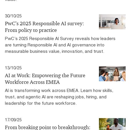
30/10/25
PwC’s 2025 Responsible AI survey:
From policy to practice
PwC’s 2025 Responsible AI Survey reveals how leaders
are turning Responsible AI and AI governance into
measurable business value, innovation, and trust.
13/10/25
AI at Work: Empowering the Future
Workforce Across EMEA
AI is transforming work across EMEA. Learn how skills,
trust, and agentic AI are reshaping jobs, hiring, and
leadership for the future workforce.
17/09/25
From breaking point to breakthrough: