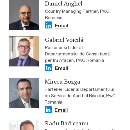
Daniel Anghel
Country Managing Partner, PwC
Romania
Email
Gabriel Voicilă
Partener și Lider al
Departamentului de Consultanță
pentru Afaceri, PwC Romania
Email
Mircea Bozga
Partener, Lider al Departamentului
de Servicii de Audit al Riscului, PwC
Romania
Email
Radu Badiceanu