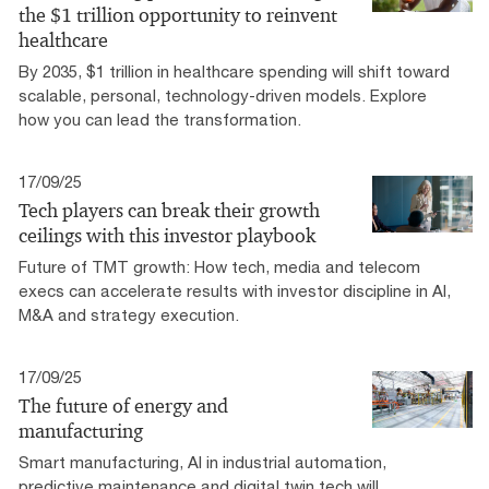
the $1 trillion opportunity to reinvent
healthcare
By 2035, $1 trillion in healthcare spending will shift toward
scalable, personal, technology-driven models. Explore
how you can lead the transformation.
17/09/25
Tech players can break their growth
ceilings with this investor playbook
Future of TMT growth: How tech, media and telecom
execs can accelerate results with investor discipline in AI,
M&A and strategy execution.
17/09/25
The future of energy and
manufacturing
Smart manufacturing, AI in industrial automation,
predictive maintenance and digital twin tech will