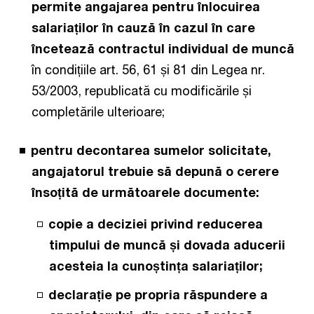
permite angajarea pentru înlocuirea
salariaților în cauză în cazul în care
încetează contractul individual de muncă
în condițiile art. 56, 61 și 81 din Legea nr.
53/2003, republicată cu modificările și
completările ulterioare;
pentru decontarea sumelor solicitate,
angajatorul trebuie să depună o cerere
însoțită de următoarele documente:
copie a deciziei privind reducerea
timpului de muncă și dovada aducerii
acesteia la cunoștința salariaților;
declarație pe propria răspundere a