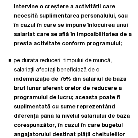
intervine o creștere a activității care
necesită suplimentarea personalului, sau
în cazul în care se impune înlocuirea unui
salariat care se află în imposibilitatea de a
presta activitate conform programului;
pe durata reducerii timpului de muncă,
salariații afectați beneficiază de o
indemnizație
de 75% din salariul de bază
brut lunar aferent orelor de reducere a
programului de lucru; aceasta poate fi
suplimentată cu sume reprezentând
diferența până la nivelul salariului de bază
corespunzător, în cazul în care bugetul
angajatorului destinat plății cheltuielilor