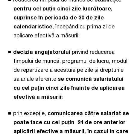
pentru cel puțin cinci zile lucrătoare,
cuprinse în perioada de 30 de zile
calendaristice
, începând cu prima zi de
aplicare efectivă a măsurii;
decizia angajatorului
privind reducerea
timpului de muncă, programul de lucru, modul
de repartizare a acestuia pe zile și drepturile
salariale aferente
se comunică salariatului
cu cel puțin cinci zile înainte de aplicarea
efectivă a măsurii;
prin excepție,
comunicarea către salariat se
poate face cu cel puțin 24 de ore anterior
aplicării efective a măsurii, în cazul în care