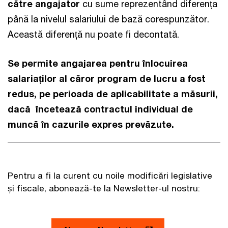
către angajator
cu sume reprezentând diferența
până la nivelul salariului de bază corespunzător.
Această diferență nu poate fi decontată.
Se permite angajarea pentru înlocuirea
salariaților al căror program de lucru a fost
redus, pe perioada de aplicabilitate a măsurii,
dacă încetează contractul individual de
muncă în cazurile expres prevăzute.
Pentru a fi la curent cu noile modificări legislative
și fiscale, abonează-te la Newsletter-ul nostru: