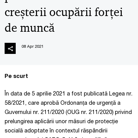
creșterii ocupării forței
de muncă
08 Apr 2021
Pe scurt
În data de 5 aprilie 2021 a fost publicată Legea nr.
58/2021, care aprobă Ordonanța de urgență a
Guvernului nr. 211/2020 (OUG nr. 211/2020) privind
prelungirea aplicării unor măsuri de protecție
socială adoptate în contextul răspândirii