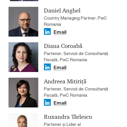
Daniel Anghel
Country Managing Partner, PwC
Romania
Email
Diana Coroabă
Partener, Servicii de Consultanță
Fiscală, PwC Romania
Email
Andreea Mitiriță
Partener, Servicii de Consultanță
Fiscală, PwC Romania
Email
Ruxandra Târlescu
Partener și Lider al