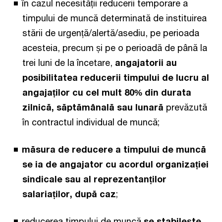
în cazul necesității reducerii temporare a
timpului de muncă determinată de instituirea
stării de urgență/alertă/asediu, pe perioada
acesteia, precum și pe o perioadă de până la
trei luni de la încetare,
angajatorii au
posibilitatea reducerii timpului de lucru al
angajaților cu cel mult 80% din durata
zilnică, săptămânală sau lunară
prevăzută
în contractul individual de muncă;
măsura de reducere a timpului de muncă
se ia de angajator cu acordul organizației
sindicale sau al reprezentanților
salariaților, după caz
;
reducerea timpului de muncă
se stabilește