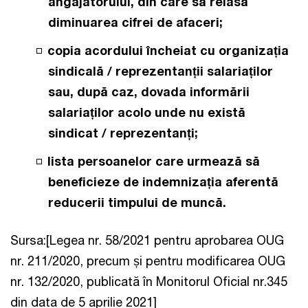
angajatorului, din care să reiasă
diminuarea cifrei de afaceri;
copia acordului încheiat cu organizația
sindicală / reprezentanții salariaților
sau, după caz, dovada informării
salariaților acolo unde nu există
sindicat / reprezentanți;
lista persoanelor care urmează să
beneficieze de indemnizația aferentă
reducerii timpului de muncă.
Sursa:[Legea nr. 58/2021 pentru aprobarea OUG
nr. 211/2020, precum și pentru modificarea OUG
nr. 132/2020, publicată în Monitorul Oficial nr.345
din data de 5 aprilie 2021]