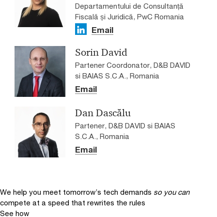
Departamentului de Consultanță
Fiscală și Juridică, PwC Romania
Email
Sorin David
Partener Coordonator, D&B DAVID
si BAIAS S.C.A., Romania
Email
Dan Dascălu
Partener, D&B DAVID si BAIAS
S.C.A., Romania
Email
We help you meet tomorrow’s tech demands
so you can
compete at a speed that rewrites the rules
See how