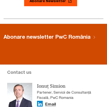
Abonare Newsletter
Abonare newsletter PwC România
Contact us
Ionuț Simion
Partener, Servicii de Consultanță
Fiscală, PwC Romania
Email