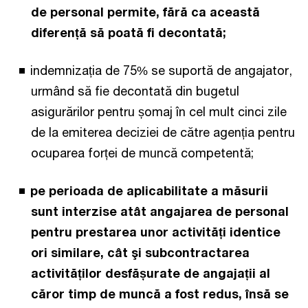
de personal permite, fără ca această
diferență să poată fi decontată;
indemnizația de 75% se suportă de angajator,
urmând să fie decontată din bugetul
asigurărilor pentru șomaj în cel mult cinci zile
de la emiterea deciziei de către agenția pentru
ocuparea forței de muncă competentă;
pe perioada de aplicabilitate a măsurii
sunt interzise atât angajarea de personal
pentru prestarea unor activități identice
ori similare, cât şi subcontractarea
activităților desfășurate de angajații al
căror timp de muncă a fost redus, însă se