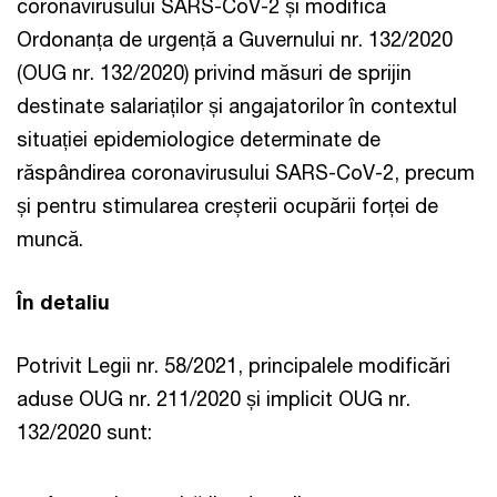
coronavirusului SARS-CoV-2 și modifică
Ordonanța de urgență a Guvernului nr. 132/2020
(OUG nr. 132/2020) privind măsuri de sprijin
destinate salariaților și angajatorilor în contextul
situației epidemiologice determinate de
răspândirea coronavirusului SARS-CoV-2, precum
și pentru stimularea creșterii ocupării forței de
muncă.
În detaliu
Potrivit Legii nr. 58/2021, principalele modificări
aduse OUG nr. 211/2020 și implicit OUG nr.
132/2020 sunt: