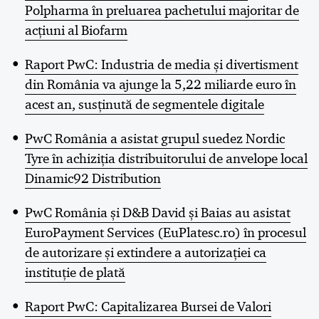
Polpharma în preluarea pachetului majoritar de
acțiuni al Biofarm
Raport PwC: Industria de media și divertisment
din România va ajunge la 5,22 miliarde euro în
acest an, susținută de segmentele digitale
PwC România a asistat grupul suedez Nordic
Tyre în achiziția distribuitorului de anvelope local
Dinamic92 Distribution
PwC România și D&B David și Baias au asistat
EuroPayment Services (EuPlatesc.ro) în procesul
de autorizare și extindere a autorizației ca
instituție de plată
Raport PwC: Capitalizarea Bursei de Valori