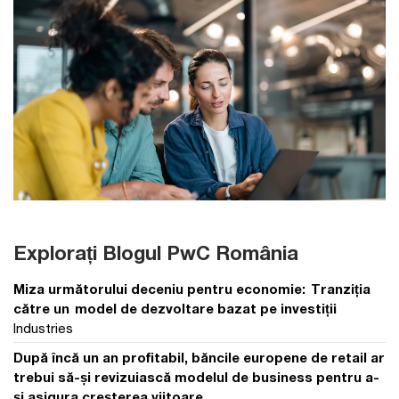
Explorați Blogul PwC România
Miza următorului deceniu pentru economie: Tranziția
către un model de dezvoltare bazat pe investiții
Industries
După încă un an profitabil, băncile europene de retail ar
trebui să-și revizuiască modelul de business pentru a-
și asigura creșterea viitoare