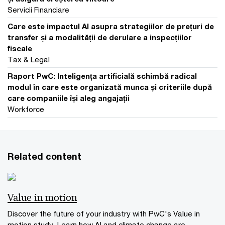
Servicii Financiare
Care este impactul AI asupra strategiilor de prețuri de
transfer și a modalității de derulare a inspecțiilor
fiscale
Tax & Legal
Raport PwC: Inteligența artificială schimbă radical
modul în care este organizată munca și criteriile după
care companiile își aleg angajații
Workforce
Related content
Value in motion
Discover the future of your industry with PwC's Value in
motion study. Learn how AI and climate change are