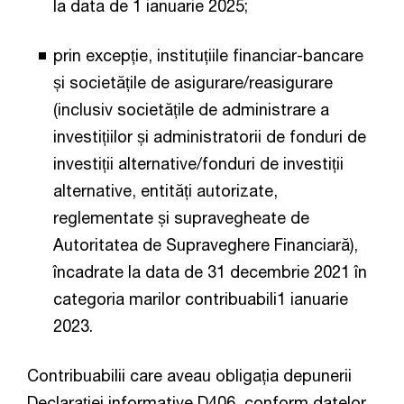
la data de 1 ianuarie 2025;
prin excepție, instituțiile financiar-bancare
și societățile de asigurare/reasigurare
(inclusiv societățile de administrare a
investițiilor și administratorii de fonduri de
investiții alternative/fonduri de investiții
alternative, entități autorizate,
reglementate și supravegheate de
Autoritatea de Supraveghere Financiară),
încadrate la data de 31 decembrie 2021 în
categoria marilor contribuabili1 ianuarie
2023.
Contribuabilii care aveau obligația depunerii
Declarației informative D406, conform datelor