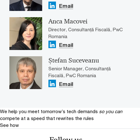
Email
Anca Macovei
Director, Consultanță Fiscală, PwC
Romania
Email
Ștefan Suceveanu
Senior Manager, Consultanță
Fiscală, PwC Romania
Email
We help you meet tomorrow’s tech demands
so you can
compete at a speed that rewrites the rules
See how