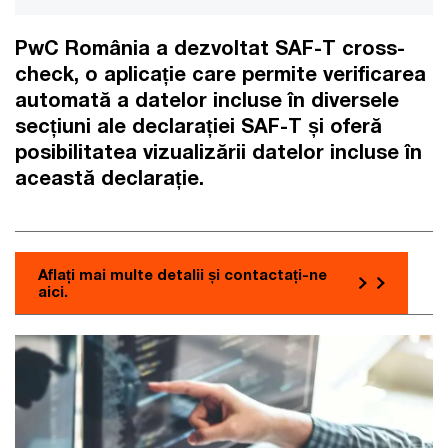
PwC România a dezvoltat SAF-T cross-
check, o aplicație care permite verificarea
automată a datelor incluse în diversele
secțiuni ale declarației SAF-T și oferă
posibilitatea vizualizării datelor incluse în
această declarație.
Aflați mai multe detalii și contactați-ne
aici.