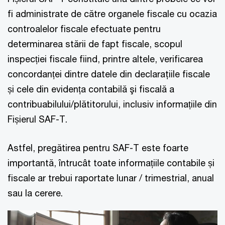
fi administrate de către organele fiscale cu ocazia
controalelor fiscale efectuate pentru
determinarea stării de fapt fiscale, scopul
inspecției fiscale fiind, printre altele, verificarea
concordanței dintre datele din declaraţiile fiscale
și cele din evidența contabilă şi fiscală a
contribuabilului/plătitorului, inclusiv informațiile din
Fișierul SAF-T.
Astfel, pregătirea pentru SAF-T este foarte
importantă, întrucât toate informațiile contabile și
fiscale ar trebui raportate lunar / trimestrial, anual
sau la cerere.