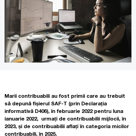
Marii contribuabili au fost primii care au trebuit
să depună fișierul SAF-T (prin Declarația
informativă D406), în februarie 2022 pentru luna
ianuarie 2022, urmați de contribuabilii mijlocii, în
2023, și de contribuabilii aflați în categoria micilor
contribuabili, în 2025.