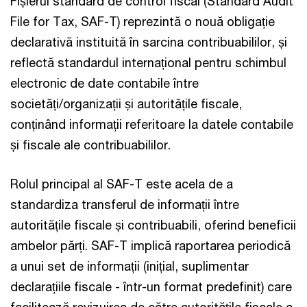
Fișierul standard de control fiscal (Standard Audit
File for Tax, SAF-T) reprezintă o nouă obligație
declarativă instituită în sarcina contribuabililor, și
reflectă standardul internațional pentru schimbul
electronic de date contabile între
societăți/organizații și autoritățile fiscale,
conținând informații referitoare la datele contabile
și fiscale ale contribuabililor.
Rolul principal al SAF-T este acela de a
standardiza transferul de informații între
autoritățile fiscale și contribuabili, oferind beneficii
ambelor părți. SAF-T implică raportarea periodică
a unui set de informații (inițial, suplimentar
declarațiile fiscale - într-un format predefinit) care