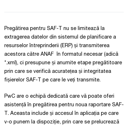
Pregătirea pentru SAF-T nu se limitează la
extragerea datelor din sistemul de planificare a
resurselor întreprinderii (ERP) și transmiterea
acestora către ANAF în formatul necesar (adică
*.xml), ci presupune și anumite etape pregătitoare
prin care se verifică acuratețea și integritatea
fișierelor SAF-T pe care le veți transmite.
PwC are o echipă dedicată care vă poate oferi
asistență în pregătirea pentru noua raportare SAF-
T. Aceasta include și accesul în aplicația pe care
v-o punem la dispoziție, prin care se prelucrează