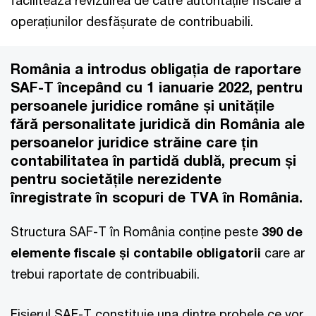
facilitează revizuirea de către autoritățile fiscale a
operațiunilor desfășurate de contribuabili.
România a introdus obligația de raportare
SAF-T începând cu 1 ianuarie 2022, pentru
persoanele juridice române și unitățile
fără personalitate juridică din România ale
persoanelor juridice străine care țin
contabilitatea în partidă dublă, precum și
pentru societățile nerezidente
înregistrate în scopuri de TVA în România.
Structura SAF-T în România conține peste
390 de
elemente fiscale și contabile obligatorii
care ar
trebui raportate de contribuabili.
Fișierul SAF-T constituie una dintre probele ce vor