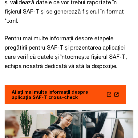
și validează datele ce vor trebui raportate în
fișierul SAF-T și se generează fișierul în format
*.xml.
Pentru mai multe informații despre etapele
pregătirii pentru SAF-T și prezentarea aplicației
care verifică datele și întocmește fișierul SAF-T,
echipa noastră dedicată vă stă la dispoziție.
Aflați mai multe informații despre
aplicația SAF-T cross-check