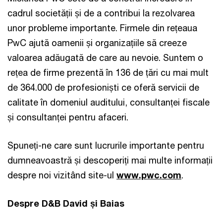
cadrul societății și de a contribui la rezolvarea
unor probleme importante. Firmele din rețeaua
PwC ajută oamenii și organizațiile să creeze
valoarea adăugată de care au nevoie. Suntem o
rețea de firme prezentă în 136 de țări cu mai mult
de 364.000 de profesioniști ce oferă servicii de
calitate în domeniul auditului, consultanței fiscale
și consultanței pentru afaceri.
Spuneți-ne care sunt lucrurile importante pentru
dumneavoastră și descoperiți mai multe informații
despre noi vizitând site-ul
www.pwc.com
.
Despre D&B David și Baias