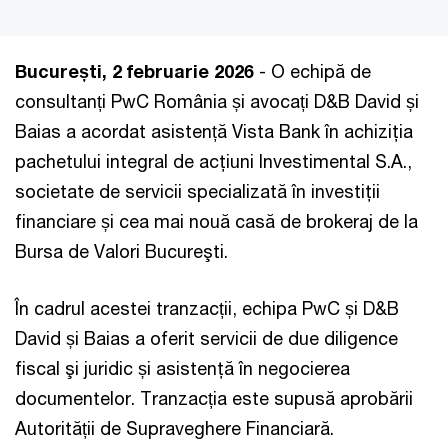
București, 2 februarie 2026
- O echipă de
consultanți PwC România și avocați D&B David și
Baias a acordat asistență Vista Bank în achiziţia
pachetului integral de acţiuni Investimental S.A.,
societate de servicii specializată în investiţii
financiare și cea mai nouă casă de brokeraj de la
Bursa de Valori Bucureşti.
În cadrul acestei tranzacții, echipa PwC și D&B
David și Baias a oferit servicii de due diligence
fiscal şi juridic și asistenţă în negocierea
documentelor. Tranzacția este supusă aprobării
Autorității de Supraveghere Financiară.