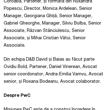
Coroabă, Partener, și formată din Ruxandra
Popescu, Director, Monica Ardelean, Senior
Manager, Georgiana Ghiță, Senior Manager,
Gabriel Gheorghe, Manager, Silviu Bolba, Senior
Associate, Răzvan Stănciulescu, Senior
Associate, și Mihai Cristian Vătui, Senior
Associate.
Din echipa D&B David și Baias au făcut parte
Ovidiu Bold, Partener, Daniel Vinerean, Avocat
senior coordonator, Andra-Emilia Vamvu, Avocat
senior, și Roxana Bodeanu, Avocat colaborator.
Despre PwC
Misiunea PwC este de a construi încredere în