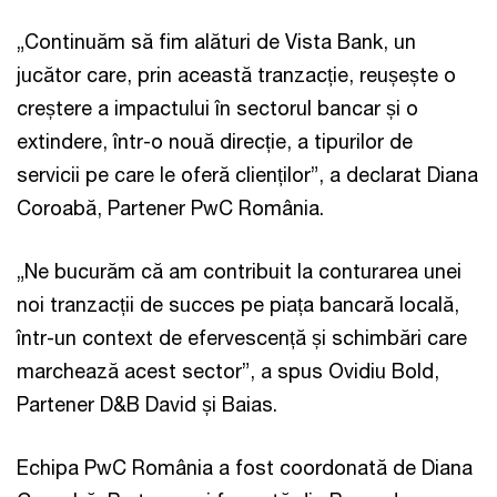
„Continuăm să fim alături de Vista Bank, un
jucător care, prin această tranzacție, reușește o
creștere a impactului în sectorul bancar și o
extindere, într-o nouă direcție, a tipurilor de
servicii pe care le oferă clienților”, a declarat Diana
Coroabă, Partener PwC România.
„Ne bucurăm că am contribuit la conturarea unei
noi tranzacții de succes pe piața bancară locală,
într-un context de efervescență și schimbări care
marchează acest sector”, a spus Ovidiu Bold,
Partener D&B David și Baias.
Echipa PwC România a fost coordonată de Diana