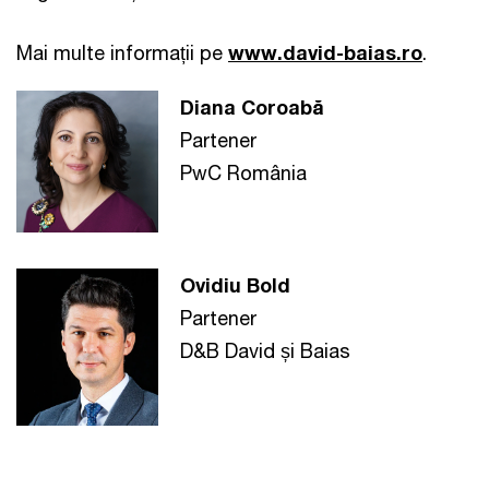
Mai multe informații pe
www.david-baias.ro
.
Diana Coroabă
Partener
PwC România
Ovidiu Bold
Partener
D&B David și Baias