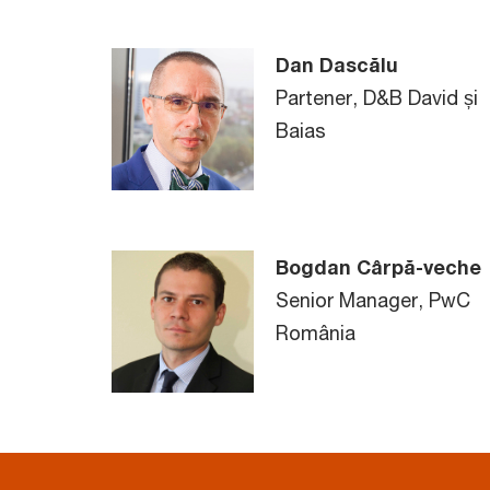
Dan Dascălu
Partener, D&B David și
Baias
Bogdan Cârpă-veche
Senior Manager, PwC
România