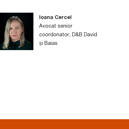
Ioana Cercel
Avocat senior
coordonator, D&B David
și Baias