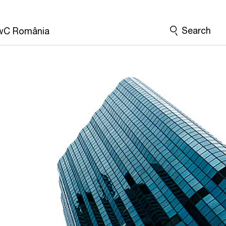
Search
wC România