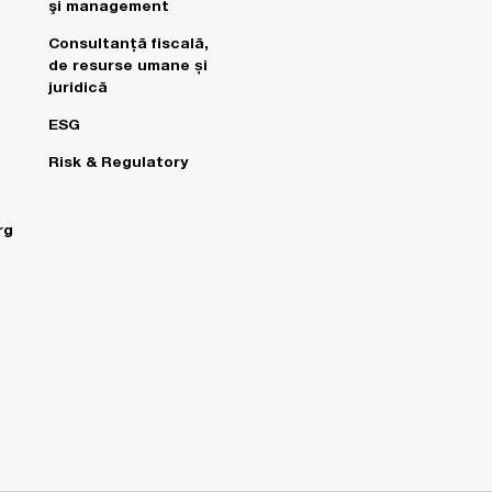
şi management
Consultanţă fiscală,
de resurse umane și
juridică
ESG
Risk & Regulatory
rg