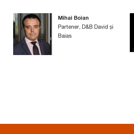
Mihai Boian
Partener, D&B David și
Baias