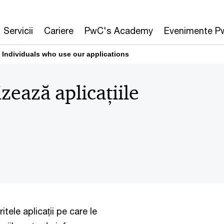
Servicii
Cariere
PwC's Academy
Evenimente P
Individuals who use our applications
zează aplicațiile
itele aplicații pe care le