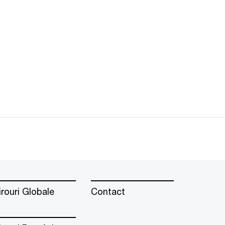
irouri Globale
Contact