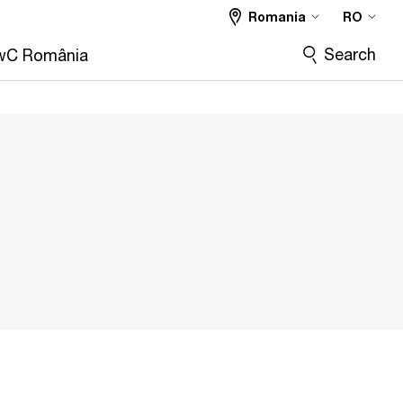
Romania
RO
Search
wC România