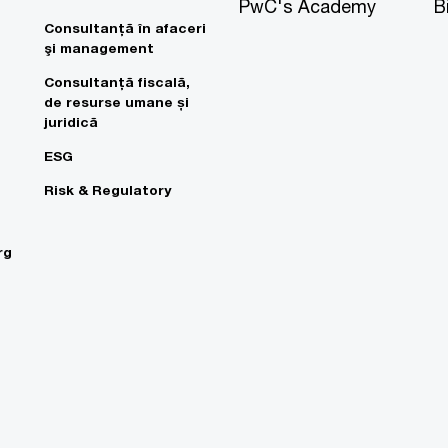
PwC's Academy
B
Consultanţă în afaceri
şi management
Consultanţă fiscală,
de resurse umane și
juridică
ESG
Risk & Regulatory
rg