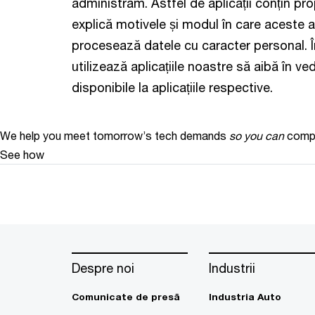
administrăm. Astfel de aplicații conțin pro
explică motivele și modul în care aceste ap
procesează datele cu caracter personal. 
utilizează aplicațiile noastre să aibă în v
disponibile la aplicațiile respective.
We help you meet tomorrow’s tech demands
so you can
compe
See how
Despre noi
Industrii
Comunicate de presă
Industria Auto