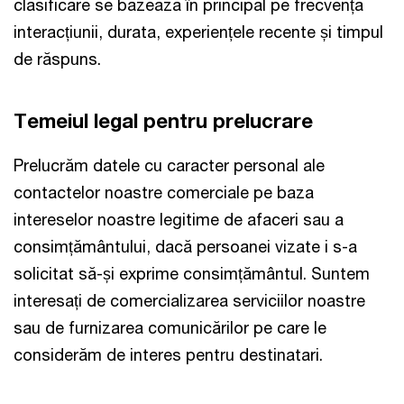
clasificare se bazează în principal pe frecvența
interacțiunii, durata, experiențele recente și timpul
de răspuns.
Temeiul legal pentru prelucrare
Prelucrăm datele cu caracter personal ale
contactelor noastre comerciale pe baza
intereselor noastre legitime de afaceri sau a
consimțământului, dacă persoanei vizate i s-a
solicitat să-și exprime consimțământul. Suntem
interesați de comercializarea serviciilor noastre
sau de furnizarea comunicărilor pe care le
considerăm de interes pentru destinatari.