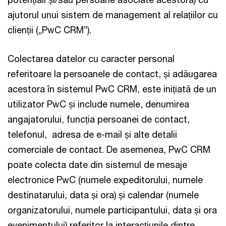
ajutorul unui sistem de management al relațiilor cu
clienții („PwC CRM”).
Colectarea datelor cu caracter personal
referitoare la persoanele de contact, și adăugarea
acestora în sistemul PwC CRM, este inițiată de un
utilizator PwC și include numele, denumirea
angajatorului, funcția persoanei de contact,
telefonul, adresa de e-mail și alte detalii
comerciale de contact. De asemenea, PwC CRM
poate colecta date din sistemul de mesaje
electronice PwC (numele expeditorului, numele
destinatarului, data și ora) și calendar (numele
organizatorului, numele participantului, data și ora
evenimentului) referitor la interacțiunile dintre