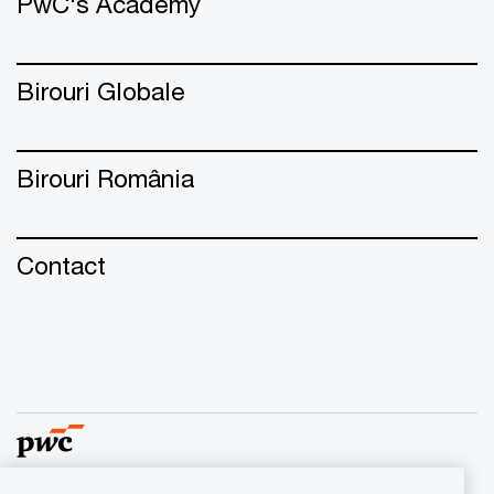
PwC's Academy
Birouri Globale
Birouri România
Contact