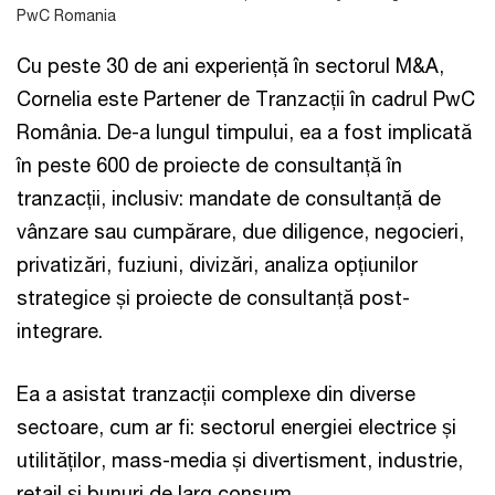
PwC Romania
Cu peste 30 de ani experiență în sectorul M&A,
Cornelia este Partener de Tranzacții în cadrul PwC
România. De-a lungul timpului, ea a fost implicată
în peste 600 de proiecte de consultanță în
tranzacții, inclusiv: mandate de consultanță de
vânzare sau cumpărare, due diligence, negocieri,
privatizări, fuziuni, divizări, analiza opțiunilor
strategice și proiecte de consultanță post-
integrare.
Ea a asistat tranzacții complexe din diverse
sectoare, cum ar fi: sectorul energiei electrice și
utilităților, mass-media și divertisment, industrie,
retail și bunuri de larg consum.