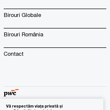
Birouri Globale
Birouri România
Contact
Vă respectăm viața privată și