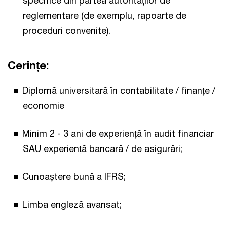
reglementare (de exemplu, rapoarte de
proceduri convenite).
Cerințe:
Diplomă universitară în contabilitate / finanțe /
economie
Minim 2 - 3 ani de experiență în audit financiar
SAU experiență bancară / de asigurări;
Cunoaștere bună a IFRS;
Limba engleză avansat;