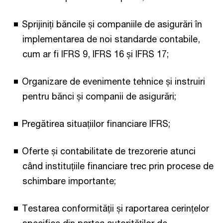
Sprijiniți băncile și companiile de asigurări în
implementarea de noi standarde contabile,
cum ar fi IFRS 9, IFRS 16 și IFRS 17;
Organizare de evenimente tehnice și instruiri
pentru bănci și companii de asigurări;
Pregătirea situațiilor financiare IFRS;
Oferte și contabilitate de trezorerie atunci
când instituțiile financiare trec prin procese de
schimbare importante;
Testarea conformității și raportarea cerințelor
specifice din partea autorităților de