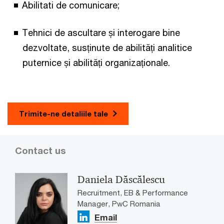
Abilitati de comunicare;
Tehnici de ascultare și interogare bine
dezvoltate, susținute de abilități analitice
puternice și abilități organizaționale.
Trimite-ne detaliile tale
Contact us
Daniela Dăscălescu
Recruitment, EB & Performance
Manager, PwC Romania
Email