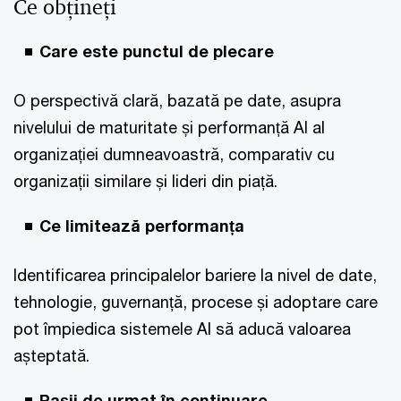
Ce obțineți
Care este punctul de plecare
O perspectivă clară, bazată pe date, asupra
nivelului de maturitate și performanță AI al
organizației dumneavoastră, comparativ cu
organizații similare și lideri din piață.
Ce limitează performanța
Identificarea principalelor bariere la nivel de date,
tehnologie, guvernanță, procese și adoptare care
pot împiedica sistemele AI să aducă valoarea
așteptată.
Pașii de urmat în continuare