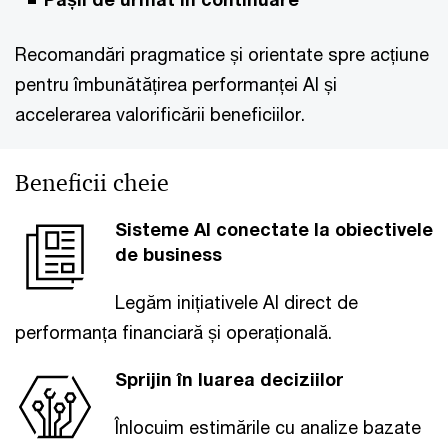
Recomandări pragmatice și orientate spre acțiune
pentru îmbunătățirea performanței AI și
accelerarea valorificării beneficiilor.
Beneficii cheie
Sisteme AI conectate la obiectivele
de business
Legăm inițiativele AI direct de
performanța financiară și operațională.
Sprijin în luarea deciziilor
Înlocuim estimările cu analize bazate