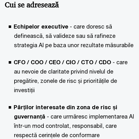
Cui se adresează
Echipelor executive
- care doresc să
definească, să valideze sau să rafineze
strategia AI pe baza unor rezultate măsurabile
CFO / COO / CEO / CIO / CTO / CDO
- care
au nevoie de claritate privind nivelul de
pregătire, zonele de risc și prioritățile de
investiții
Părților interesate din zona de risc și
guvernanță
- care urmăresc implementarea AI
într-un mod controlat, responsabil, care
respectă cerințele de conformare