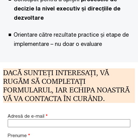
decizie la nivel executiv și direcțiile de
dezvoltare
Orientare către rezultate practice și etape de
implementare – nu doar o evaluare
DACĂ SUNTEȚI INTERESAȚI, VĂ
RUGĂM SĂ COMPLETAȚI
FORMULARUL, IAR ECHIPA NOASTRĂ
VĂ VA CONTACTA ÎN CURÂND.
Adresă de e-mail
*
Prenume
*