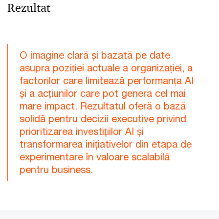
Rezultat
O imagine clară și bazată pe date
asupra poziției actuale a organizației, a
factorilor care limitează performanța AI
și a acțiunilor care pot genera cel mai
mare impact. Rezultatul oferă o bază
solidă pentru decizii executive privind
prioritizarea investițiilor AI și
transformarea inițiativelor din etapa de
experimentare în valoare scalabilă
pentru business.