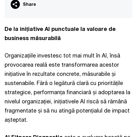
Share
De la inițiative AI punctuale la valoare de
business măsurabilă
Organizațiile investesc tot mai mult în AI, însă
provocarea reală este transformarea acestor
inițiative în rezultate concrete, măsurabile și
sustenabile. Fără o legătură clară cu prioritățile
strategice, performanța financiară și adoptarea la
nivelul organizației, inițiativele AI riscă să rămână
fragmentate și să nu atingă potențialul de impact
așteptat.