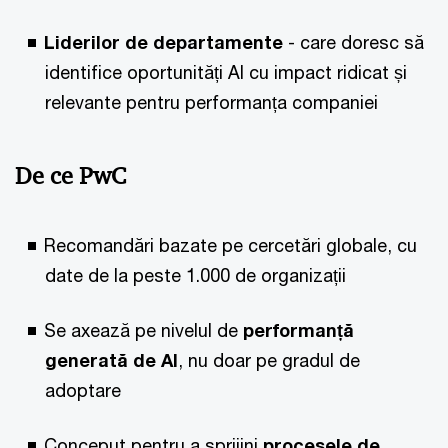
Liderilor de departamente
-
care doresc să
identifice oportunități AI cu impact ridicat și
relevante pentru performanța companiei
De ce PwC
Recomandări bazate pe cercetări globale, cu
date de la peste 1.000 de organizații
Se axează pe nivelul de
performanță
generată de AI
, nu doar pe gradul de
adoptare
Conceput pentru a sprijini
procesele de