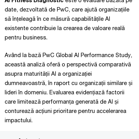
AI Fitness Diagnostic
este o evaluare bazată pe
date, dezvoltată de PwC, care ajută organizațiile
să înțeleagă în ce măsură capabilitățile AI
existente contribuie la crearea de valoare reală
pentru business.
Având la bază PwC Global AI Performance Study,
această analiză oferă o perspectivă comparativă
asupra maturității AI a organizației
dumneavoastră, în raport cu organizații similare și
lideri în domeniu. Evaluarea evidențiază factorii
care limitează performanța generată de AI și
conturează acțiuni prioritare pentru accelerarea
impactului.